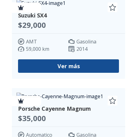
VIP
Suzuki SX4
$29,000
AMT
Gasolina
59,000 km
2014
Ver más
VIP
Porsche Cayenne Magnum
$35,000
Automatico
Gasolina