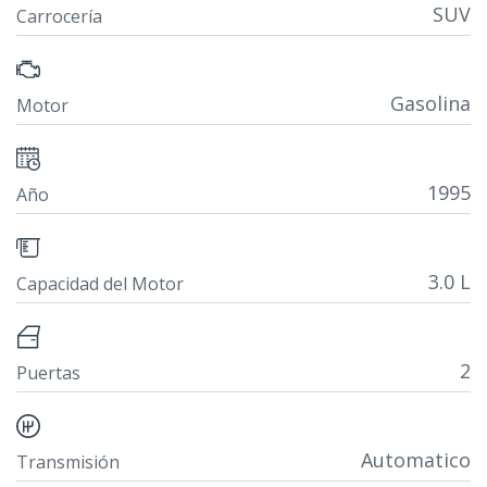
SUV
Carrocería
Gasolina
Motor
1995
Año
3.0 L
Capacidad del Motor
2
Puertas
Automatico
Transmisión