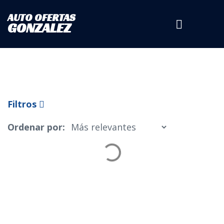
AUTO OFERTAS
Tipo de Vehículo
GONZALEZ
Marca
Filtros
Ordenar por:
Modelo
Estado