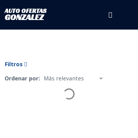
AUTO OFERTAS
Tipo de Vehículo
GONZALEZ
Marca
Filtros
Ordenar por:
Modelo
Estado