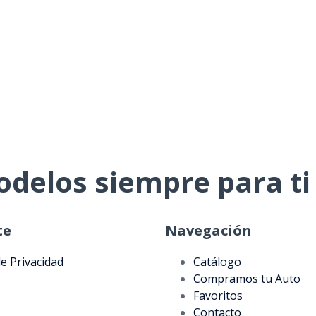
odelos siempre para ti
te
Navegación
de Privacidad
Catálogo
Compramos tu Auto
Favoritos
Contacto