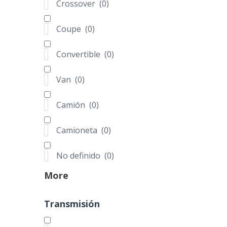
Crossover
(
0
)
Modelo
Coupe
(
0
)
Convertible
(
0
)
Estado
Van
(
0
)
Camión
(
0
)
Tipo
Camioneta
(
0
)
Sedan
(
0
)
Hatchback
(
0
)
No definido
(
0
)
SUV
(
0
)
More
Crossover
(
0
)
Coupe
(
0
)
Transmisión
Convertible
(
0
)