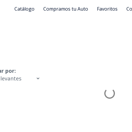
Catálogo
Compramos tu Auto
Favoritos
Co
r por: