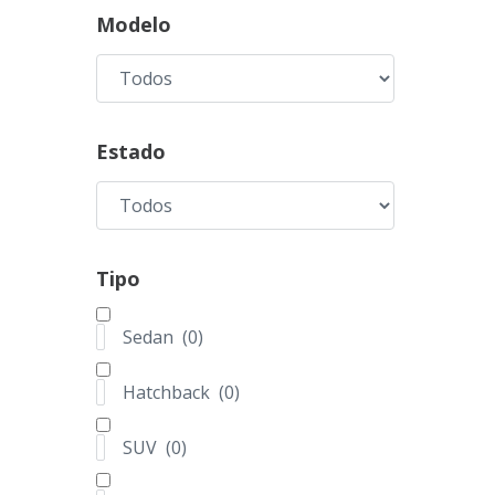
Modelo
Estado
Tipo
Sedan
(
0
)
Tipo de Vehículo
Hatchback
(
0
)
SUV
(
0
)
Marca